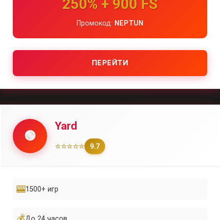
250% + 900 FS
Промокод:
NEPTUN
ПЕРЕЙТИ
Yard
🟢
⭐⭐⭐⭐⭐
9.7
🎰
1500+ игр
💰
До 24 часов