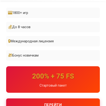
🎰
1800+ игр
💰
До 8 часов
🔒
Международная лицензия
🎁
Бонус новичкам
200% + 75 FS
Стартовый пакет
ПЕРЕЙТИ