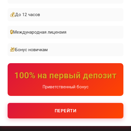
💰
До 12 часов
🔒
Международная лицензия
🎁
Бонус новичкам
100% на первый депозит
Приветственный бонус
ПЕРЕЙТИ