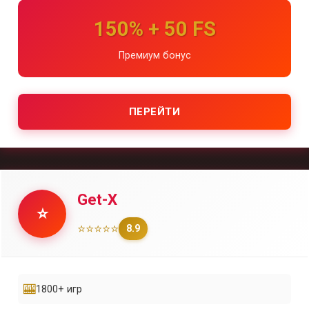
150% + 50 FS
Премиум бонус
ПЕРЕЙТИ
Get-X
⭐
⭐⭐⭐⭐⭐
8.9
🎰
1800+ игр