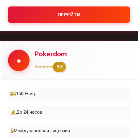
ПЕРЕЙТИ
Pokerdom
♠️
⭐⭐⭐⭐⭐
9.5
🎰
1500+ игр
💰
До 24 часов
🔒
Международная лицензия