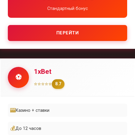
Стандартный бонус
ПЕРЕЙТИ
1xBet
⚽
⭐⭐⭐⭐⭐
8.7
🎰
Казино + ставки
💰
До 12 часов