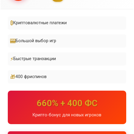
₿
Криптовалютные платежи
🎰
Большой выбор игр
⚡
Быстрые транзакции
🎁
400 фриспинов
660% + 400 ФС
Крипто-бонус для новых игроков