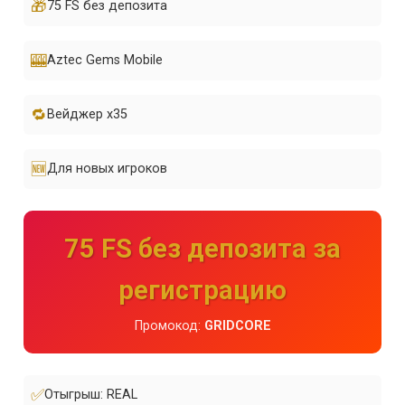
🎁
75 FS без депозита
🎰
Aztec Gems Mobile
🔁
Вейджер x35
🆕
Для новых игроков
75 FS без депозита за
регистрацию
Промокод:
GRIDCORE
✅
Отыгрыш: REAL