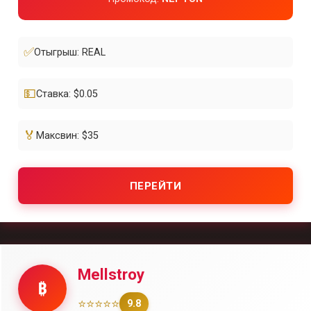
✅
Отыгрыш: REAL
💵
Ставка: $0.05
🏅
Максвин: $35
ПЕРЕЙТИ
Mellstroy
₿
⭐⭐⭐⭐⭐
9.8