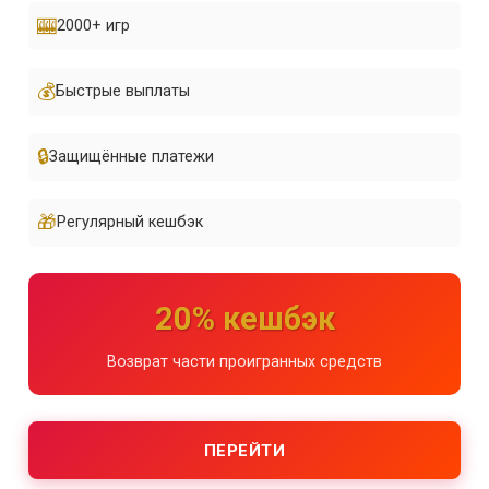
🎰
2000+ игр
💰
Быстрые выплаты
🔒
Защищённые платежи
🎁
Регулярный кешбэк
20% кешбэк
Возврат части проигранных средств
ПЕРЕЙТИ