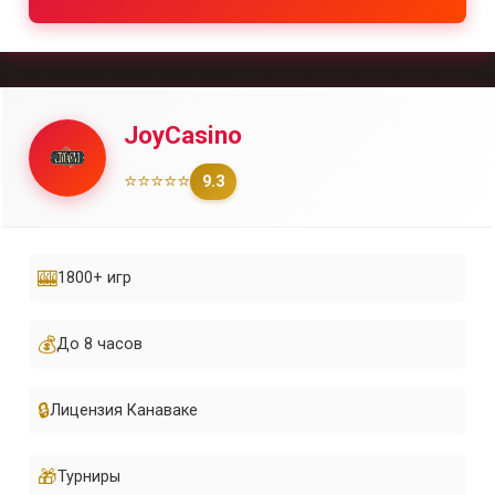
JoyCasino
⭐⭐⭐⭐⭐
9.3
🎰
1800+ игр
💰
До 8 часов
🔒
Лицензия Канаваке
🎁
Турниры