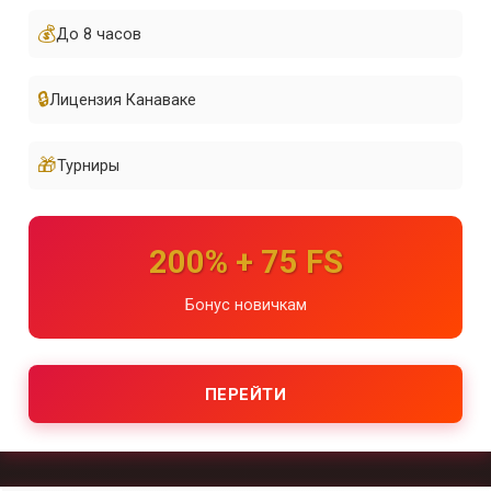
💰
До 8 часов
🔒
Лицензия Канаваке
🎁
Турниры
200% + 75 FS
Бонус новичкам
ПЕРЕЙТИ